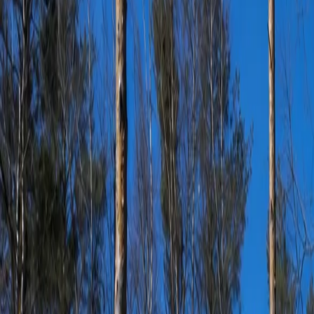
+372 610 8777