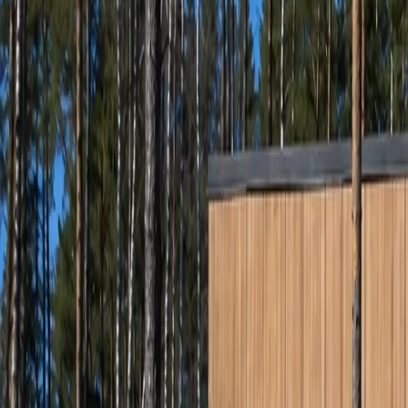
tallinn@laam.ee